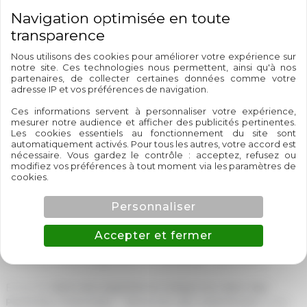
agréable.
Un lodge tout équipé pour un séjour détente
Nous utilisons des cookies pour améliorer votre expérience sur
notre site. Ces technologies nous permettent, ainsi qu'à nos
Avec son
architecture en toile et bois
, le Lodge BALI vous
partenaires, de collecter certaines données comme votre
plonge dans une ambiance chaleureuse et dépaysante. Il
adresse IP et vos préférences de navigation.
dispose de :
Ces informations servent à personnaliser votre expérience,
mesurer notre audience et afficher des publicités pertinentes.
Une terrasse spacieuse
avec mobilier de jardin pour
Les cookies essentiels au fonctionnement du site sont
profiter des soirées en plein air.
automatiquement activés. Pour tous les autres, votre accord est
nécessaire. Vous gardez le contrôle : acceptez, refusez ou
Un espace intérieur cosy
avec des chambres
modifiez vos préférences à tout moment via les paramètres de
confortables.
cookies.
Une cuisine équipée
pour préparer vos repas en
toute autonomie.
Personnaliser
Un cadre naturel et apaisant
, idéal pour se
ressourcer en famille ou entre amis.
Accepter et fermer
Réservez votre Lodge BALI au Camping*** Las Closes
Envie de
vivre une expérience unique au cœur des
Pyrénées-Orientales
?
Réservez dès maintenant
votre